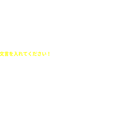
ュエーションを送ってください。
ー
文言を入れてください！