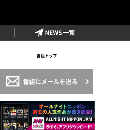
ワイドFM
NEWS一覧
番組トップ
番組にメールを送る