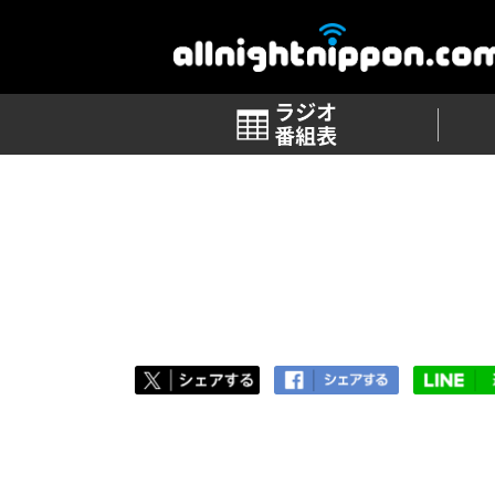
番組表
TOP
>
番組ブログ 一覧
>
第6回「バリかし
第6回「バリかしこ」
2017.05.10