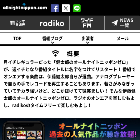
番組表
radiko
ワイドFM
TOP
番組ブログ
出演者
メール
概要
月イチレギュラーだった「健太郎のオールナイトニッポンゼロ」
が、週イチとなり番組タイトルに名字をつけてリスタート！ 番組で
オンエアする楽曲は、伊藤健太郎自らが選曲。アナログプレーヤー
で自らの手でレコードを再生することもあります。若さがみなぎっ
ていてチカラ強いけど、どこか抜けてて微笑ましい！ そんな伊藤健
太郎のオールナイトニッポンゼロ、ラジオのオンエアを楽しむもよ
し、radikoのタイムフリーで楽しむもよし！