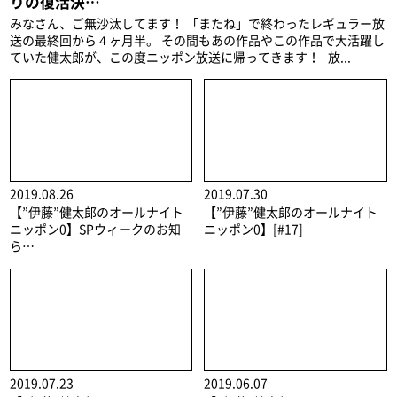
りの復活決…
みなさん、ご無沙汰してます！ 「またね」で終わったレギュラー放
送の最終回から４ヶ月半。 その間もあの作品やこの作品で大活躍し
ていた健太郎が、この度ニッポン放送に帰ってきます！ 放...
2019.08.26
2019.07.30
【”伊藤”健太郎のオールナイト
【”伊藤”健太郎のオールナイト
ニッポン0】SPウィークのお知
ニッポン0】[#17]
ら…
2019.07.23
2019.06.07