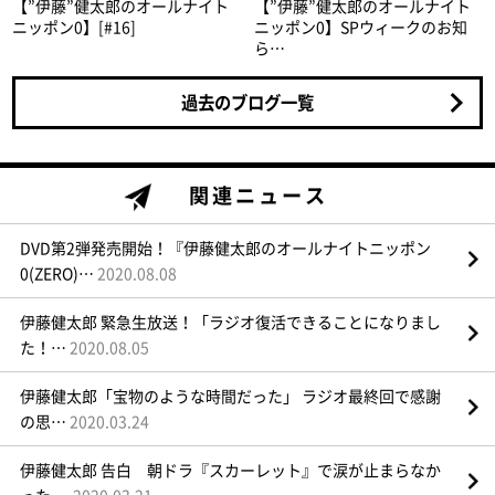
【”伊藤”健太郎のオールナイト
【”伊藤”健太郎のオールナイト
ニッポン0】[#16]
ニッポン0】SPウィークのお知
ら…
過去のブログ一覧
関連ニュース
DVD第2弾発売開始！『伊藤健太郎のオールナイトニッポン
0(ZERO)…
2020.08.08
伊藤健太郎 緊急生放送！「ラジオ復活できることになりまし
た！…
2020.08.05
伊藤健太郎「宝物のような時間だった」 ラジオ最終回で感謝
の思…
2020.03.24
伊藤健太郎 告白 朝ドラ『スカーレット』で涙が止まらなか