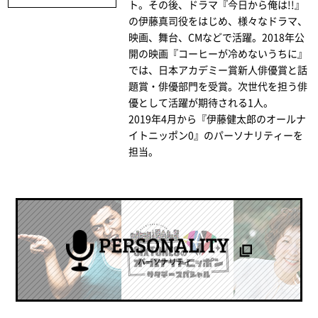
ト。その後、ドラマ『今日から俺は!!』
の伊藤真司役をはじめ、様々なドラマ、
映画、舞台、CMなどで活躍。2018年公
開の映画『コーヒーが冷めないうちに』
では、日本アカデミー賞新人俳優賞と話
題賞・俳優部門を受賞。次世代を担う俳
優として活躍が期待される1人。
2019年4月から『伊藤健太郎のオールナ
イトニッポン0』のパーソナリティーを
担当。