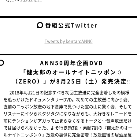
った …
2020.03.21
番組公式Twitter
Tweets by kentaroANN0
ANN50周年企画DVD
「健太郎のオールナイトニッポン０
（ZERO）」が8月25日（土）発売決定‼
2018年4月21日の記念すべき初回生放送に完全密着したの模様
を追っかけたドキュメンタリーDVD。初めての生放送に向かう姿、
直前のニッポン放送の地下倉庫で見つけた宝の山に驚く姿、そして
リスナーにイジられタジタジになりながらも、大好きなレコードを
前にテンションがアガって止まらなくなるトークと…音声放送だけ
では届けられなかった、よそ行き顔3割・素顔7割の『健太郎のオー
ルナイトニッポン０』放送の裏側に完全密着！放送直後の居酒屋反