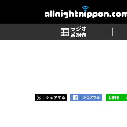
番組表
TOP
>
番組ブログ 一覧
>
第119回「星野
第119回「星野源さん」
2019.09.03