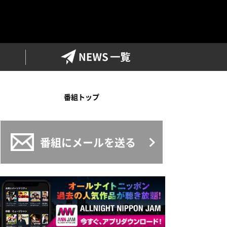
ワイドFM
NEWS一覧
番組トップ
番組にメールを送る