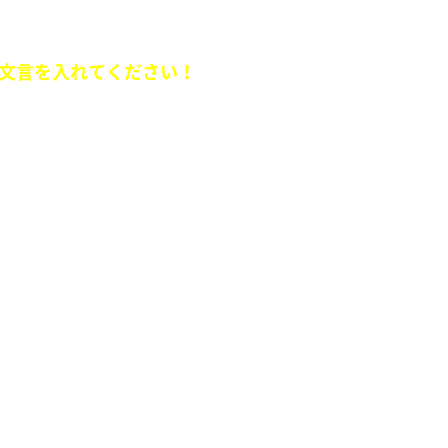
ュエーションを送ってください。
文言を入れてください！
端のファッションを教えてください。
り合うスーパーオシャレコーナーです。