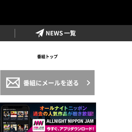
ワイドFM
NEWS一覧
番組トップ
番組にメールを送る