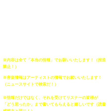
あのロックスターが何故こんなことをしてしまったのでし
ょうか...など。」

住所（兵庫県など）

ラジオネーム:（菅田太郎など）

※内容は全て「本当の情報」でお願いいたします！（捏造
禁止！）
※音楽情報はアーティストの情報でお願いいたします！
（ニュースサイトで検索だ！）

※情報だけではなく、それを受けてリスナーの皆様が

「どう思ったか」まで書いてもらえると嬉しいです（読書
感想文と同じ！）
