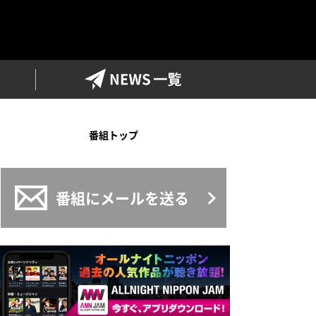
ワイドFM
NEWS一覧
番組トップ
番組にメールを送る