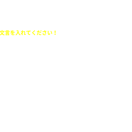
ュエーションを送ってください。
文言を入れてください！
端のファッションを教えてください。