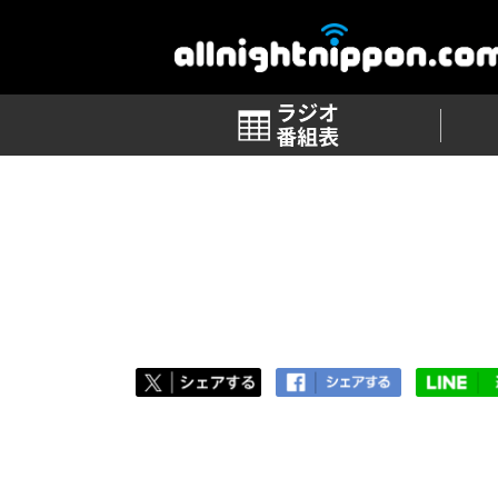
番組表
TOP
>
番組ブログ 一覧
>
第88回「渋」
第88回「渋」
2019.01.18