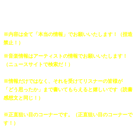
ラジオネーム:（菅田太郎など）

※内容は全て「本当の情報」でお願いいたします！（捏造
禁止！）
※音楽情報はアーティストの情報でお願いいたします！
（ニュースサイトで検索だ！）

※情報だけではなく、それを受けてリスナーの皆様が

「どう思ったか」まで書いてもらえると嬉しいです（読書
感想文と同じ！）

※正直狙い目のコーナーです。（正直狙い目のコーナーで
す！）