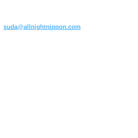
すべての宛先は
件名にそれぞれのコーナー名
を書いて

suda@allnightnippon.com
まで！

《メールの書き方》
ーーーーーーーーーー 
（内容） 
ラジオネーム  ◯◯
住所                 ◯◯ 
