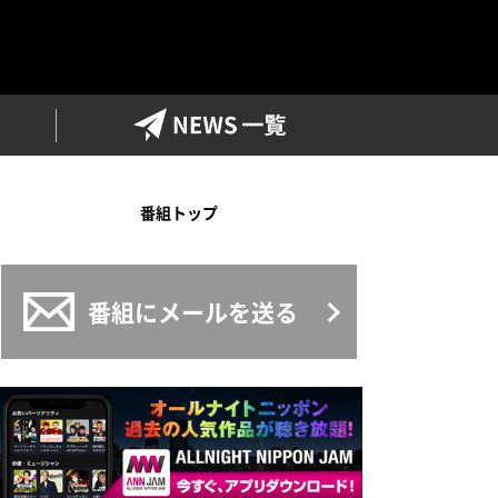
ワイドFM
NEWS一覧
番組トップ
番組にメールを送る