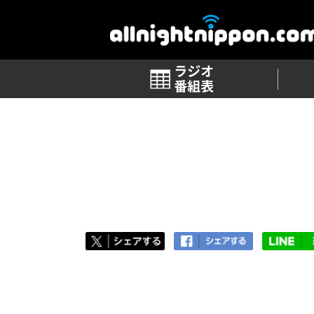
番組表
TOP
>
番組ブログ 一覧
>
第72回「胃袋子
第72回「胃袋子猫ちゃん」
2018.09.09