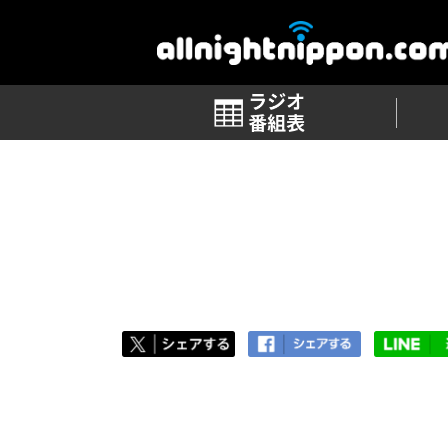
番組表
TOP
>
番組ブログ 一覧
>
第39回「2018」
第39回「2018」
2018.01.10