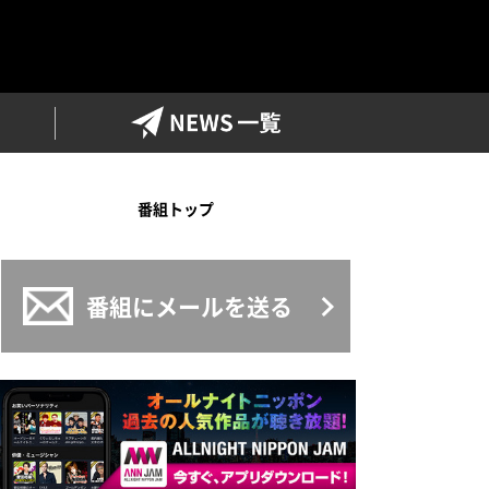
ワイドFM
NEWS一覧
番組トップ
番組にメールを送る