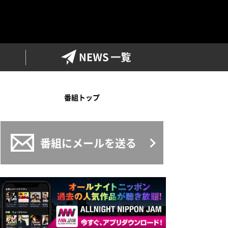
ワイドFM
NEWS一覧
番組トップ
番組にメールを送る