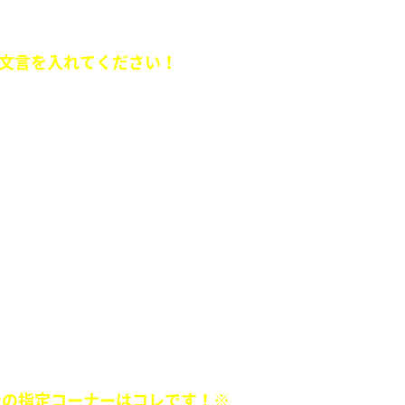
ュエーションを送ってください。
文言を入れてください！
端のファッションを教えてください。