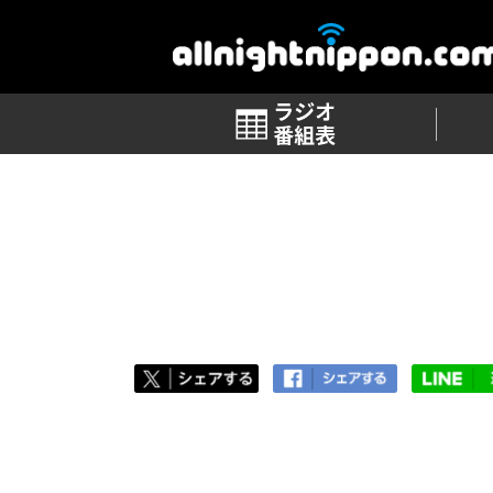
番組表
TOP
>
番組ブログ 一覧
>
第34回「静かに
第34回「静かに爆発」
2017.11.29