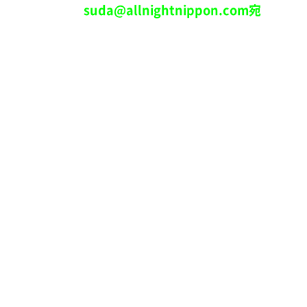
suda@allnightnippon.com宛
に
応募
抽選で５名様に「菅田将暉サイン入りグ
毎日聴いて、５日分のキーワードをメー
こちらも同じくお楽しみに！
ーーーーーーーーーーーーーーーーーー
「内村航平選手、体操の全日本選手権 