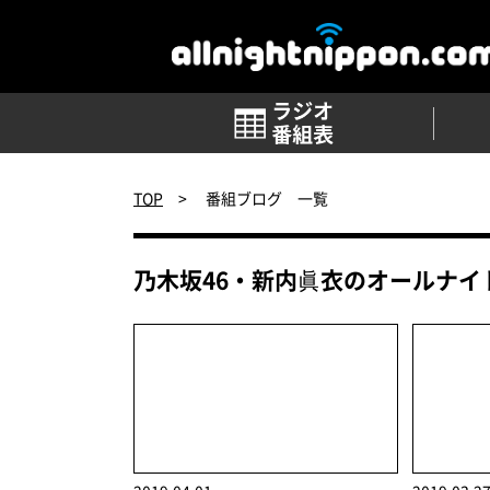
番組表
TOP
>
番組ブログ 一覧
乃木坂46・新内眞衣のオールナイト