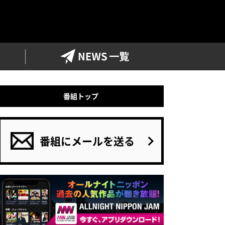
ワイドFM
NEWS一覧
番組トップ
番組にメールを送る