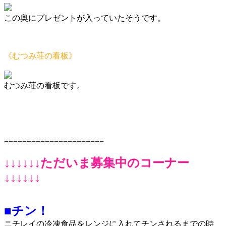
この奥にプレゼントが入っていたそうです。
《むつみ荘の看板》
むつみ荘の看板です。
======================
↓↓↓↓↓↓ただいま募集中のコーナー
↓↓↓↓↓↓
■チン！
ニチレイの冷凍食品をレンジに入れてチンされるまでの時