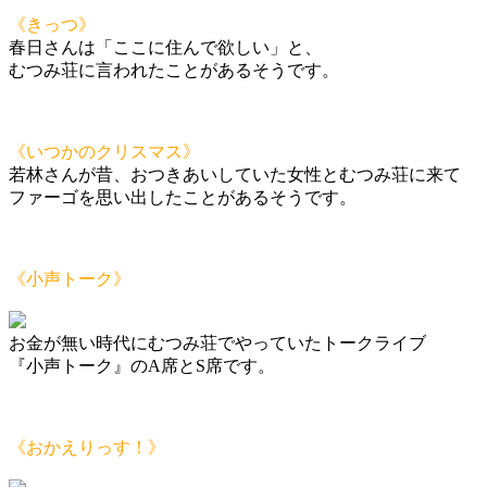
《きっつ》
春日さんは「ここに住んで欲しい」と、
むつみ荘に言われたことがあるそうです。
《いつかのクリスマス》
若林さんが昔、おつきあいしていた女性とむつみ荘に来て
ファーゴを思い出したことがあるそうです。
《小声トーク》
お金が無い時代にむつみ荘でやっていたトークライブ
『小声トーク』のA席とS席です。
《おかえりっす！》