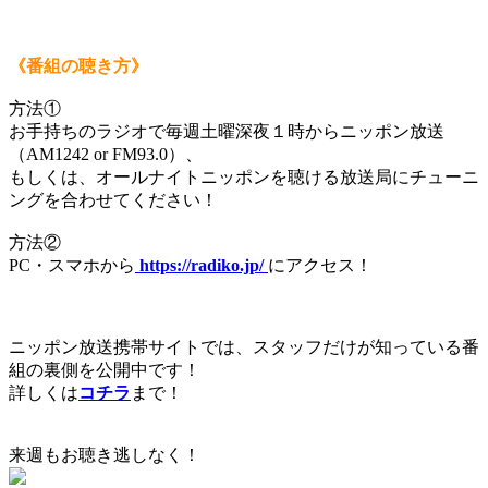
《番組の聴き方》
方法①
お手持ちのラジオで毎週土曜深夜１時からニッポン放送
（AM1242 or FM93.0）、
もしくは、オールナイトニッポンを聴ける放送局にチューニ
ングを合わせてください！
方法②
PC・スマホから
https://radiko.jp/
にアクセス！
ニッポン放送携帯サイトでは、スタッフだけが知っている番
組の裏側を公開中です！
詳しくは
コチラ
まで！
来週もお聴き逃しなく！