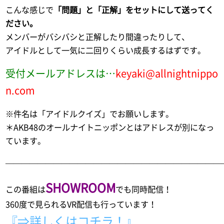
こんな感じで
「問題」と「正解」をセットにして送ってく
ださい。
メンバーがバシバシと正解したり間違ったりして、
アイドルとして一気に二回りくらい成長するはずです。
受付メールアドレスは…
keyaki@allnightnippo
n.com
※件名は「アイドルクイズ」でお願いします。
＊AKB48のオールナイトニッポンとはアドレスが別になっ
ています。
———————————————————————————
SHOWROOM
この番組は
でも同時配信！
360度で見られるVR配信も行っています！
『⇒詳しくはコチラ！』