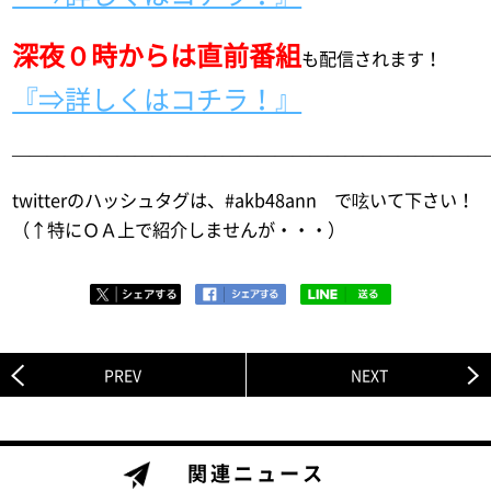
深夜０時からは直前番組
も配信されます！
『⇒詳しくはコチラ！』
———————————————————————————
twitterのハッシュタグは、#akb48ann で呟いて下さい！
（↑特にＯＡ上で紹介しませんが・・・）
PREV
NEXT
関連ニュース