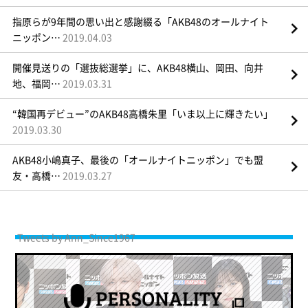
指原らが9年間の思い出と感謝綴る「AKB48のオールナイト
ニッポン…
2019.04.03
開催見送りの「選抜総選挙」に、AKB48横山、岡田、向井
地、福岡…
2019.03.31
“韓国再デビュー”のAKB48高橋朱里「いま以上に輝きたい」
2019.03.30
AKB48小嶋真子、最後の「オールナイトニッポン」でも盟
友・高橋…
2019.03.27
Tweets by Ann_Since1967